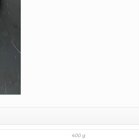
400 g