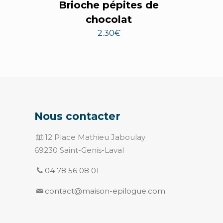
Brioche pépites de
chocolat
2.30
€
Nous contacter
12 Place Mathieu Jaboulay
69230 Saint-Genis-Laval
04 78 56 08 01
contact@maison-epilogue.com