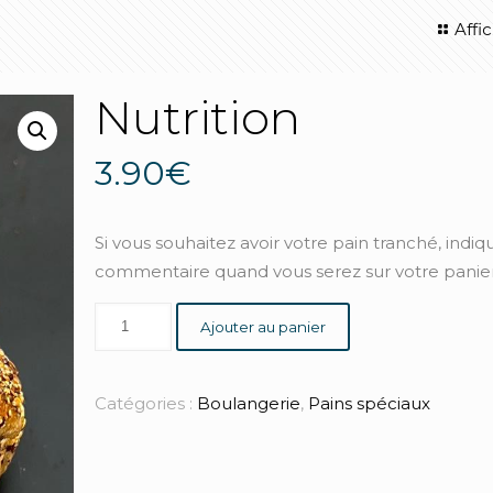
Affi
Nutrition
3.90
€
Si vous souhaitez avoir votre pain tranché, indiq
commentaire quand vous serez sur votre panier
Ajouter au panier
Catégories :
Boulangerie
,
Pains spéciaux