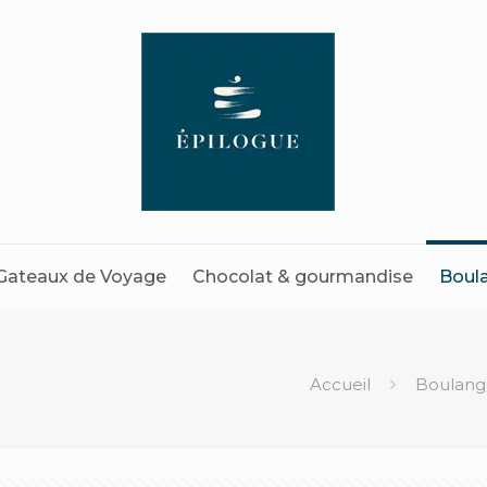
Gateaux de Voyage
Chocolat & gourmandise
Boul
Accueil
Boulang