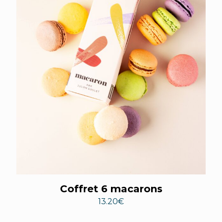
Coffret 6 macarons
13.20
€