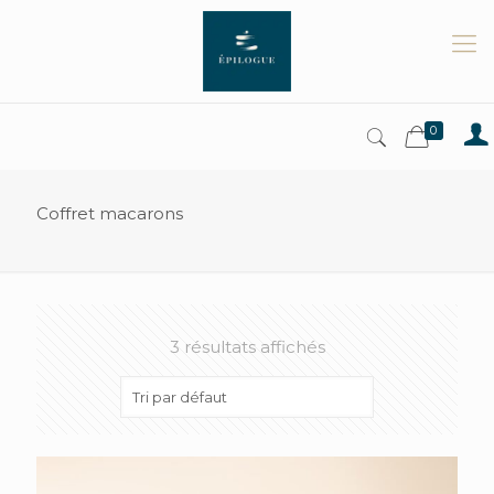
0
Coffret macarons
3 résultats affichés