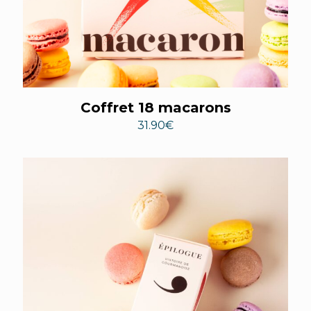
Coffret 18 macarons
31.90
€