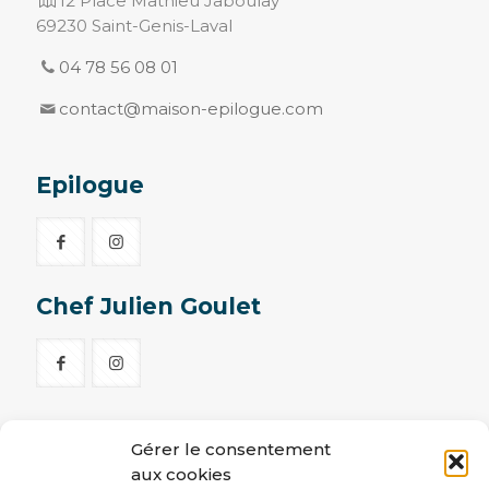
12 Place Mathieu Jaboulay
69230 Saint-Genis-Laval
04 78 56 08 01
contact@maison-epilogue.com
Epilogue
Chef Julien Goulet
Gérer le consentement
Menu
aux cookies