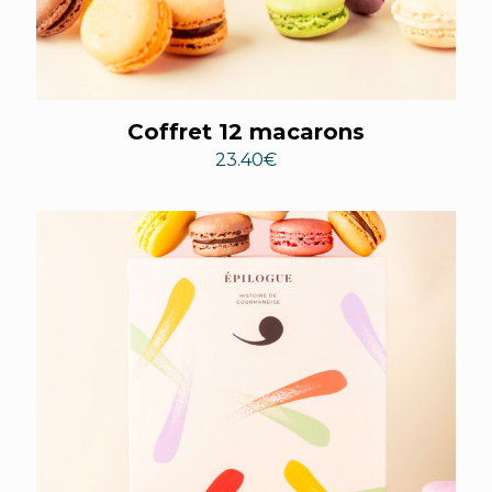
Coffret 12 macarons
23.40
€