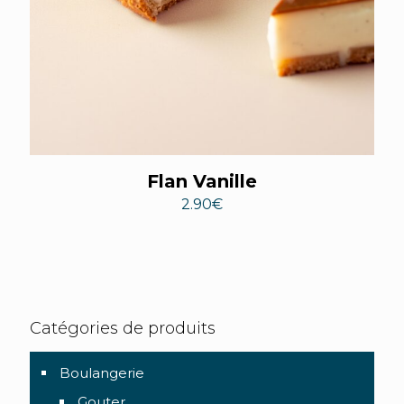
Flan Vanille
2.90
€
Catégories de produits
Boulangerie
Gouter