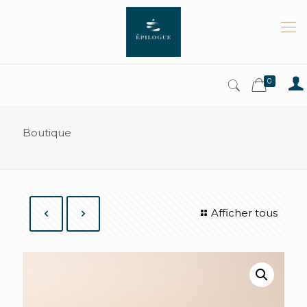
0
Boutique
Afficher tous