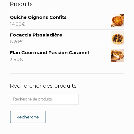
Produits
Quiche Oignons Confits
14.00
€
Focaccia Pissaladière
6.20
€
Flan Gourmand Passion Caramel
3.80
€
Rechercher des produits
Recherche