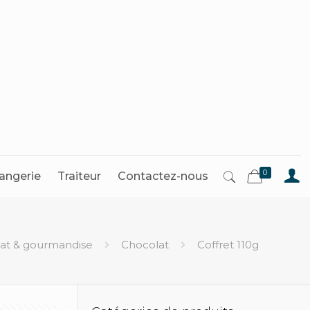
0
angerie
Traiteur
Contactez-nous
at & gourmandise
Chocolat
Coffret 110g